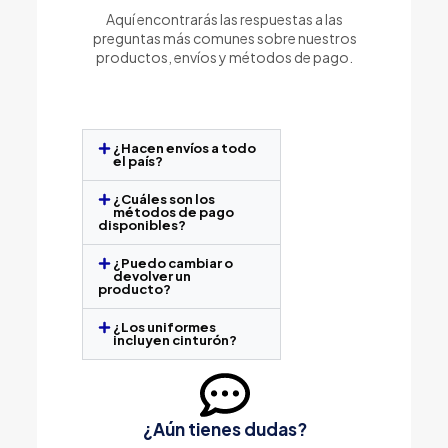
Aquí encontrarás las respuestas a las
preguntas más comunes sobre nuestros
productos, envíos y métodos de pago.
¿Hacen envíos a todo
el país?
¿Cuáles son los
métodos de pago
disponibles?
¿Puedo cambiar o
devolver un
producto?
¿Los uniformes
incluyen cinturón?
¿Aún tienes dudas?