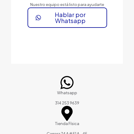
Nuestro equipo está listo para ayudarte
Hablar por
Whatsapp
Whatsapp
314 253 9639
Tienda Física
Carrera 74 A # 51 A - 45