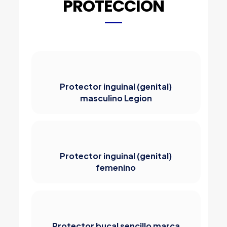
PROTECCIÓN
Protector inguinal (genital)
masculino Legion
Protector inguinal (genital)
femenino
Protector bucal sencillo marca