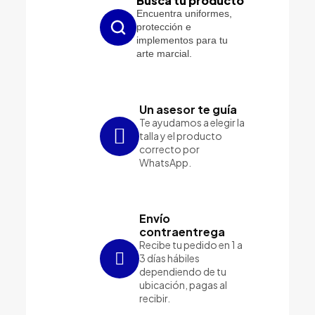
Busca tu producto
Encuentra uniformes,
protección e
implementos para tu
arte marcial.
Un asesor te guía
Te ayudamos a elegir la
talla y el producto
correcto por
WhatsApp.
Envío
contraentrega
Recibe tu pedido en 1 a
3 días hábiles
dependiendo de tu
ubicación, pagas al
recibir.