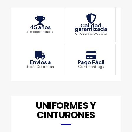
Calidad
45 años
garantizada
de experiencia
en cada producto
Envios a
Pago Fácil
toda Colombia
Contraentrega
UNIFORMES Y
CINTURONES