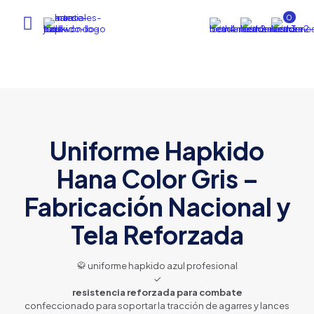
0
Uniforme Hapkido
Hana Color Gris –
Fabricación Nacional y
Tela Reforzada
🥋 uniforme hapkido azul profesional
✓
resistencia reforzada para combate
confeccionado para soportar la tracción de agarres y lances