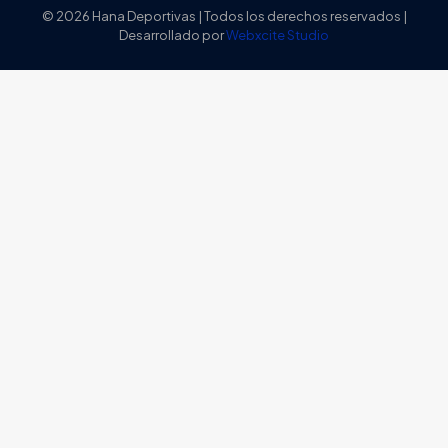
© 2026 Hana Deportivas | Todos los derechos reservados |
Desarrollado por
Webxcite Studio