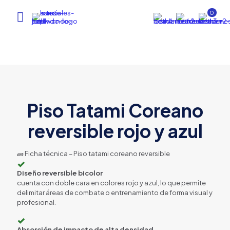
0
Piso Tatami Coreano
reversible rojo y azul
🧱 Ficha técnica – Piso tatami coreano reversible
✓
Diseño reversible bicolor
cuenta con doble cara en colores rojo y azul, lo que permite
delimitar áreas de combate o entrenamiento de forma visual y
profesional.
✓
Absorción de impacto de alta densidad